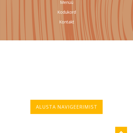
Menüü
Kodukord
Kontakt
ALUSTA NAVIGEERIMIST