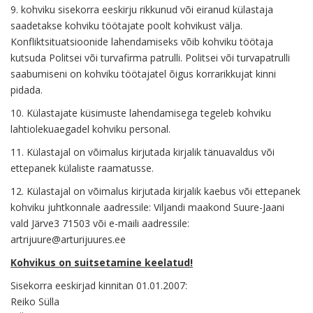
9. kohviku sisekorra eeskirju rikkunud või eiranud külastaja
saadetakse kohviku töötajate poolt kohvikust välja.
Konfliktsituatsioonide lahendamiseks võib kohviku töötaja
kutsuda Politsei või turvafirma patrulli. Politsei või turvapatrulli
saabumiseni on kohviku töötajatel õigus korrarikkujat kinni
pidada.
10. Külastajate küsimuste lahendamisega tegeleb kohviku
lahtiolekuaegadel kohviku personal.
11. Külastajal on võimalus kirjutada kirjalik tänuavaldus või
ettepanek külaliste raamatusse.
12. Külastajal on võimalus kirjutada kirjalik kaebus või ettepanek
kohviku juhtkonnale aadressile: Viljandi maakond Suure-Jaani
vald Järve3 71503 või e-maili aadressile:
artrijuure@arturijuures.ee
Kohvikus on suitsetamine keelatud!
Sisekorra eeskirjad kinnitan 01.01.2007:
Reiko Sülla