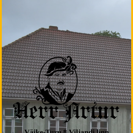
Väike-Turu 8 Viljandi linn