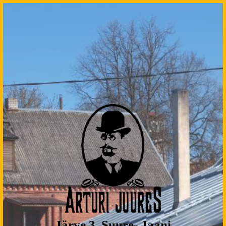
Järve 3, Suure- Jaani